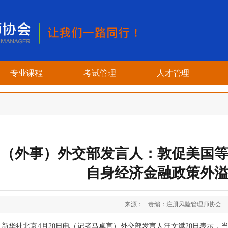
专业课程
考试管理
人才管理
（外事）外交部发言人：敦促美国
自身经济金融政策外
来源：- 责编：注册风险管理师协会
新华社北京4月20日电（记者马卓言）外交部发言人汪文斌20日表示，