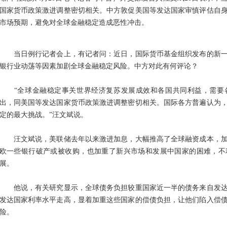
国家货币政策激进调整密切相关。中方敦促美国等发达国家审慎评估自
市场预期，避免对全球金融稳定造成恶性冲击。
当日例行记者会上，有记者问：近日，国际货币基金组织发布的新一
银行业动荡等因素加剧全球金融稳定风险。中方对此有何评论？
“全球金融稳定事关世界经济复苏发展成效和各国共同利益，需要
出，同美国等发达国家货币政策激进调整密切相关。国际各方普遍认为
定的最大挑战。”汪文斌说。
汪文斌说，美联储去年以来激进加息，大幅推高了全球融资成本，加
欧一些银行破产或被收购，也加重了新兴市场和发展中国家的困难，不
展。
他说，有关研究显示，全球债务负担较重国家近一半的债务来自发达
发达国家利率水平走高，显着加重这些国家的偿债负担，让他们陷入偿
险。