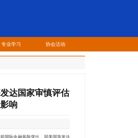
专业学习
协会活动
等发达国家审慎评估
溢影响
当前国际金融风险突出，同美国等发达