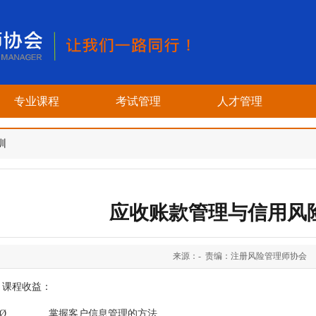
专业课程
考试管理
人才管理
训
应收账款管理与信用风
来源：- 责编：注册风险管理师协会
课程收益：
Ø 掌握客户信息管理的方法