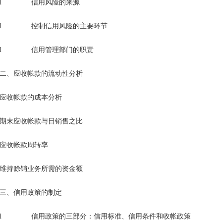
l 信用风险的来源
l 控制信用风险的主要环节
l 信用管理部门的职责
二、应收帐款的流动性分析
应收帐款的成本分析
期末应收帐款与日销售之比
应收帐款周转率
维持赊销业务所需的资金额
三、信用政策的制定
l 信用政策的三部分：信用标准、信用条件和收帐政策