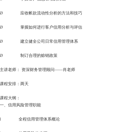
Ø 应收帐款流动性分析的方法和技巧
Ø 掌握如何进行客户信用分析与评估
Ø 建立健全公司日常信用管理体系
Ø 制订合理的赊销政策
主讲老师： 资深财务管理顾问——肖老师
课程安排：两天
课程大纲：
一、信用风险管理职能
l 全程信用管理体系概论