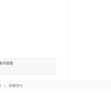
色与背景
议
快捷支付
｜