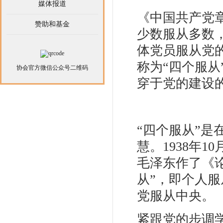
媒体报道
《中国共产党
赞助和基金
少数服从多数
体党员服从党
称为“四个服
协会官方微信公众号二维码
穿于党的建设
“四个服从”
慧。1938年
毛泽东作了《
从”，即个人
党服从中央。
紧跟党的步调学党