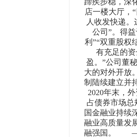
蹄疾步稳，深
店一楼大厅，“
人收发快递。这
公司”。得
利”“双重股权
有充足的资
盈。”公司董
大的对外开放
制陆续建立并
2020年末
占债券市场总
国金融业持续
融业高质量发
融强国。 —