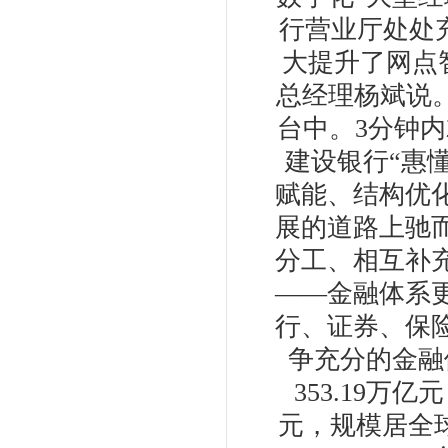
行营业厅处处
大提升了网点
总经理杨斌说
台中。3分钟
建设银行“惠
赋能、结构优
展的道路上驰
分工、相互补
——金融体系
行、证券、保
争充分的金融
353.19万
元，规模居全球