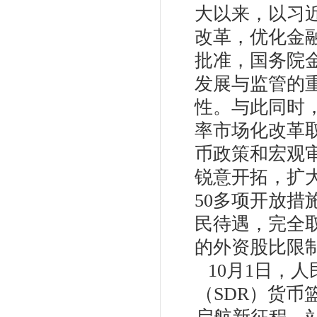
大以来，以习
改革，优化金融
批准，国务院
发展与监管的
性。与此同时
率市场化改革
币政策和宏观
锐意开拓，扩大
50多项开放
民待遇，完全
的外资股比限制
10月1日，
（SDR）货