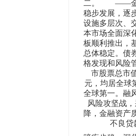
二。 ——金
稳步发展，逐
设施多层次、
本市场全面深
板顺利推出，
总体稳定。债
格发现和风险管
市股票总市值7
元，均居全球第
全球第一。融
风险攻坚战，
降，金融资产质
不良贷