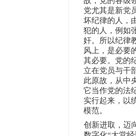
故，党的各级
党尤其是新党
坏纪律的人，
犯的人，例如
奸。所以纪律
风上，是必要
其必要。党的
立在党员与干
此原故，从中
它当作党的法
实行起来，以
模范。
创新进取，迈
数字化“大堂